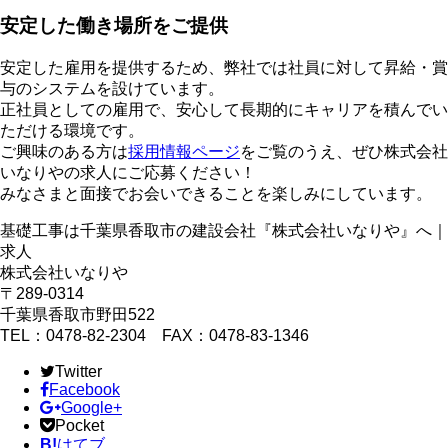
安定した働き場所をご提供
安定した雇用を提供するため、弊社では社員に対して昇給・賞
与のシステムを設けています。
正社員としての雇用で、安心して長期的にキャリアを積んでい
ただける環境です。
ご興味のある方は
採用情報ページ
をご覧のうえ、ぜひ株式会社
いなりやの求人にご応募ください！
みなさまと面接でお会いできることを楽しみにしています。
基礎工事は千葉県香取市の建設会社『株式会社いなりや』へ｜
求人
株式会社いなりや
〒289-0314
千葉県香取市野田522
TEL：0478-82-2304 FAX：0478-83-1346
Twitter
Facebook
Google+
Pocket
B!
はてブ