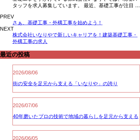
タッフを求人募集しています。 最近、基礎工事が注目 …
PREV
さぁ、基礎工事・外構工事を始めよう！
NEXT
株式会社いなりやで新しいキャリアを！建築基礎工事・
外構工事の求人
最近の投稿
2026/08/06
街の安全を足元から支える「いなりや」の誇り
2026/07/06
40年磨いたプロの技術で地域の暮らしを足元から支える
2026/06/05